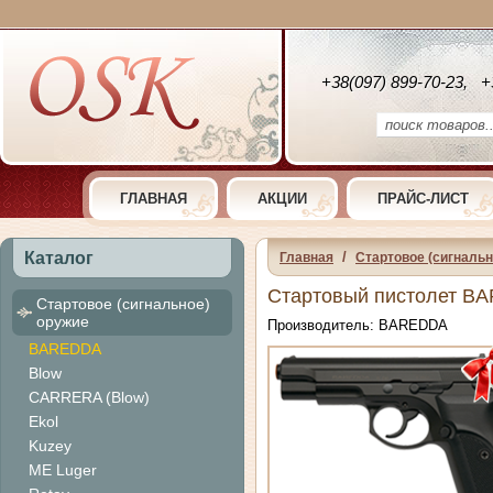
+38(097) 899-70-23, +
ГЛАВНАЯ
АКЦИИ
ПРАЙС-ЛИСТ
Каталог
/
Главная
Cтартовое (сигнальн
Стартовый пистолет BAR
Cтартовое (сигнальное)
оружие
Производитель: BAREDDA
BAREDDA
Blow
CARRERA (Blow)
Ekol
Kuzey
ME Luger