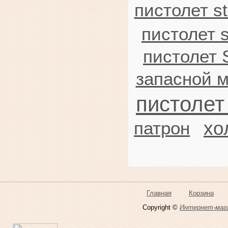
пистолет st
пистолет 
пистолет 
запасной м
пистолет
хо
патрон
Главная
Корзина
Copyright ©
Интернет-мага