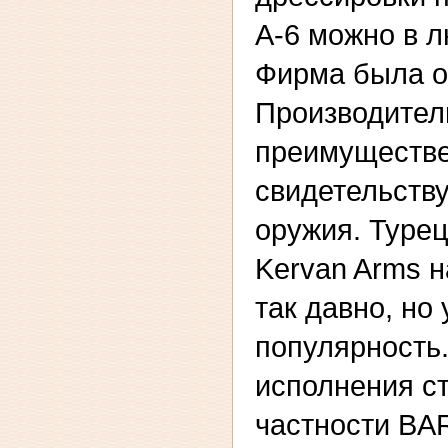
А-6 можно в 
Фирма была ос
Производител
преимуществен
свидетельству
оружия. Туре
Kervan Arms н
так давно, но
популярность.
исполнения ст
частности BAR