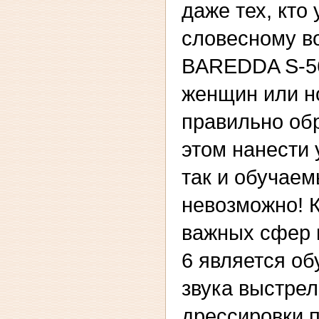
даже тех, кто
словесному в
BAREDDA S-56
женщин или но
правильно об
этом нанести 
так и обучае
невозможно! К
важных сфер
6 является об
звука выстрел
дрессировки