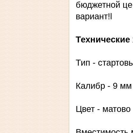
бюджетной ц
вариант!l
Технические 
Тип - стартов
Калибр - 9 мм
Цвет - матово
Вместимость м