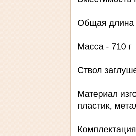
Общая длина 
Масса - 710 г
Cтвол заглуш
Материал изг
пластик, мета
Комплектация 