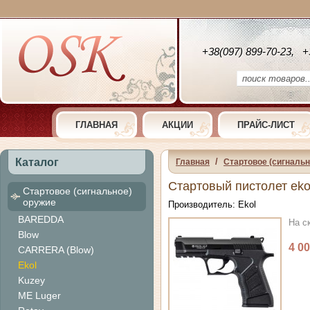
+38(097) 899-70-23, +
ГЛАВНАЯ
АКЦИИ
ПРАЙС-ЛИСТ
Каталог
/
Главная
Cтартовое (сигнальн
Стартовый пистолет ekol
Cтартовое (сигнальное)
оружие
Производитель: Ekol
BAREDDA
На с
Blow
4 00
CARRERA (Blow)
Ekol
Kuzey
ME Luger