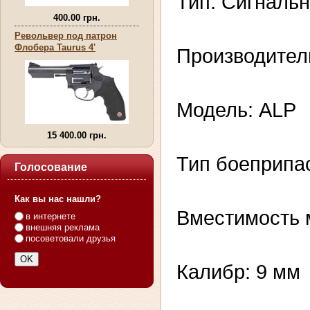
Тип: Сигналь
400.00 грн.
Револьвер под патрон
Флобера Taurus 4'
Производитель
Модель: ALP
15 400.00 грн.
Тип боеприпас
Голосование
Как вы нас нашли?
Вместимость м
в интернете
внешняя реклама
посоветовали друзья
Калибр: 9 мм