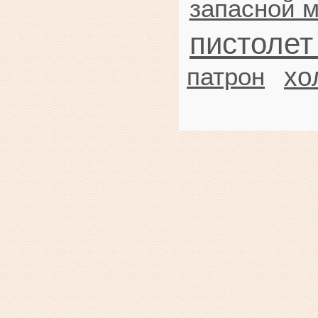
запасной м
пистолет
хо
патрон