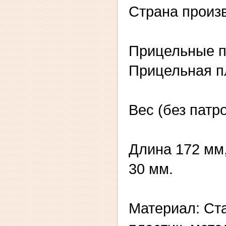
Страна произ
Прицельные п
Прицельная п
Вес (без патро
Длина 172 мм
30 мм.
Материал: Ст