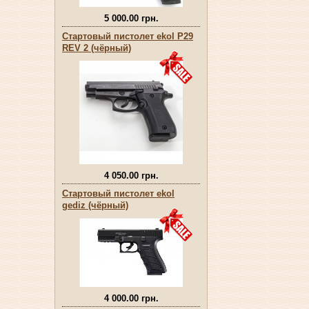
5 000.00 грн.
Стартовый пистолет ekol P29
REV 2 (чёрный)
4 050.00 грн.
Стартовый пистолет ekol
gediz (чёрный)
4 000.00 грн.