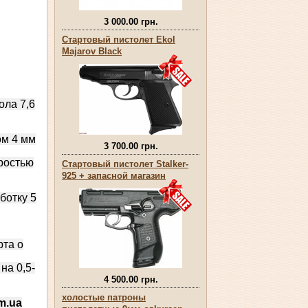
3 000.00 грн.
Стартовый пистолет Ekol
Majarov Black
ола 7,6
ом 4 мм
3 700.00 грн.
оростью
Стартовый пистолет Stalker-
925 + запасной магазин
ботку 5
рта о
на 0,5-
4 500.00 грн.
холостые патроны
m.ua