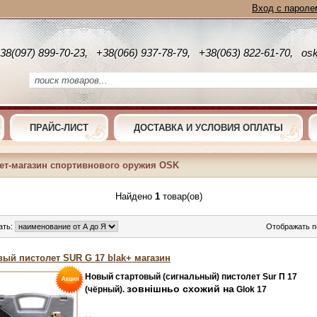
Вход с пароле
38(097) 899-70-23, +38(066) 937-78-79, +38(063) 822-61-70, os
ПРАЙС-ЛИСТ
ДОСТАВКА И УСЛОВИЯ ОПЛАТЫ
ет-магазин спортивнового оружия OSK
Найдено
1
товар(ов)
ать:
Отображать п
вый пистолет SUR G 17 blak+ магазин
Новый стартовый (сигнальный) пистолет Sur П 17
зовнішньо схожий на
(чёрный).
Glok 17