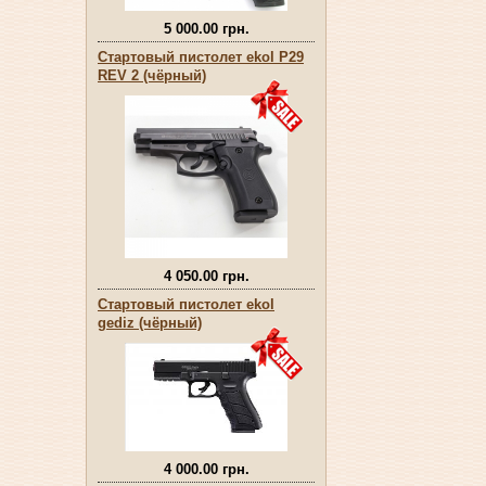
5 000.00 грн.
Стартовый пистолет ekol P29
REV 2 (чёрный)
4 050.00 грн.
Стартовый пистолет ekol
gediz (чёрный)
4 000.00 грн.