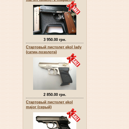
3 950.00 грн.
Стартовый пистолет ekol lady
(сатин,позолота)
2 850.00 грн.
Стартовый пистолет ekol
major (серый)