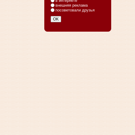
в интернете
внешняя реклама
посоветовали друзья