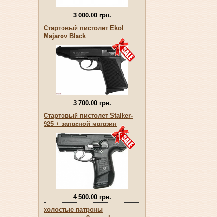
3 000.00 грн.
Стартовый пистолет Ekol
Majarov Black
3 700.00 грн.
Стартовый пистолет Stalker-
925 + запасной магазин
4 500.00 грн.
холостые патроны