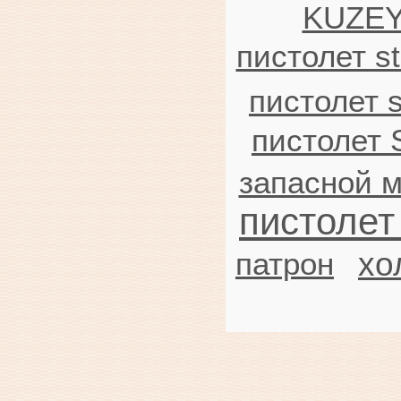
KUZEY
пистолет st
пистолет 
пистолет 
запасной м
пистолет
хо
патрон